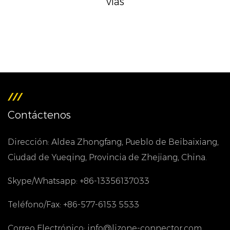
vías
Contáctenos
Dirección: Aldea Zhongfang, Pueblo de Beibaixiang,
Ciudad de Yueqing, Provincia de Zhejiang, China.
Skype/Whatsapp: +86-13356137033
Teléfono/Fax: +86-577-6153 5533
Correo Electrónico: info@lizone-connector.com