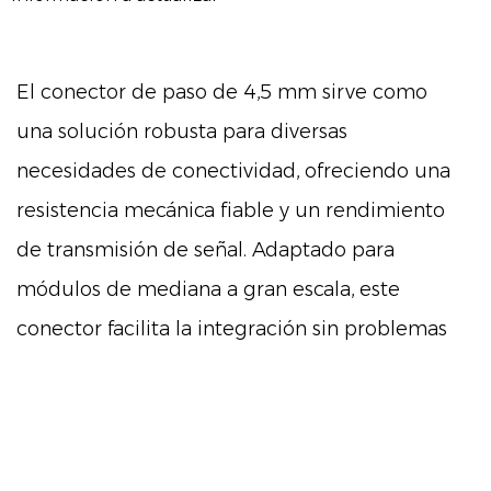
El conector de paso de 4,5 mm sirve como
una solución robusta para diversas
necesidades de conectividad, ofreciendo una
resistencia mecánica fiable y un rendimiento
de transmisión de señal. Adaptado para
módulos de mediana a gran escala, este
conector facilita la integración sin problemas
entre diversas aplicaciones, especialmente
en entornos de automoción, incluidas las
unidades de control del motor y las matrices
de sensores.