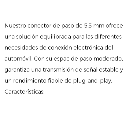
Nuestro conector de paso de 5,5 mm ofrece
una solución equilibrada para las diferentes
necesidades de conexión electrónica del
automóvil. Con su espacide paso moderado,
garantiza una transmisión de señal estable y
un rendimiento fiable de plug-and-play.
Características:
El conector de paso de 5,5 mm destaca por
su espacio de paso moderado, logrando un
equilibrio entre compacidad y accesibilidad.
Su diseño facilita una eficiente transmisión