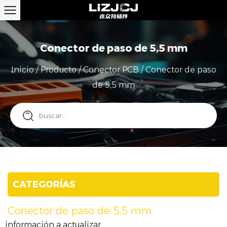
Conector de paso de 5,5 mm
Inicio
/
Producto
/
Conector PCB
/
Conector de paso
de 5,5 mm
CATEGORÍAS
Conector de paso de 5,5 mm
información a actualizar