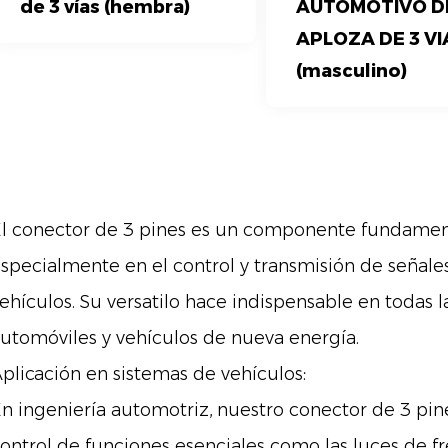
de 3 vías (hembra)
AUTOMOTIVO D
APLOZA DE 3 VI
(masculino)
l conector de 3 pines es un componente fundamenta
specialmente en el control y transmisión de señale
ehículos. Su versatilo hace indispensable en todas l
utomóviles y vehículos de nueva energía.
plicación en sistemas de vehículos:
n ingeniería automotriz, nuestro conector de 3 pines
ontrol de funciones esenciales como las luces de fr