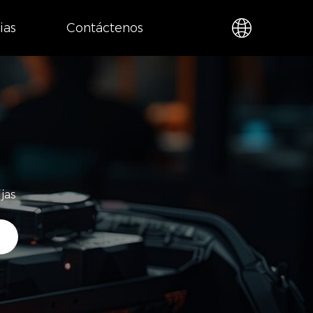
ias
Contáctenos
jas