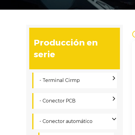
Producción en
serie
- Terminal Cirmp
- Conector PCB
- Conector automático