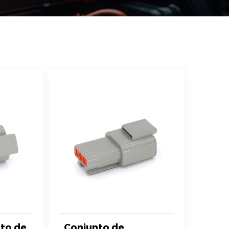
to de
Conjunto de