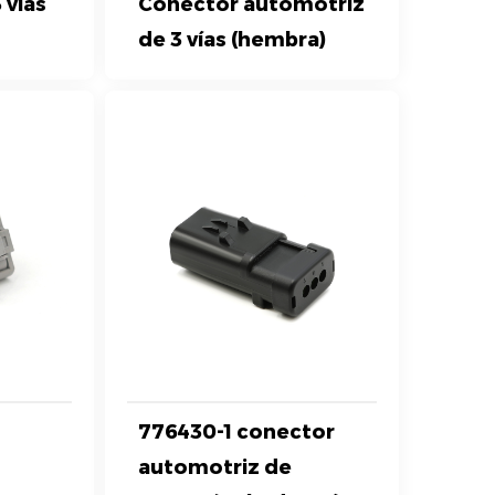
 vías
Conector automotriz
de 3 vías (hembra)
776430-1 conector
automotriz de