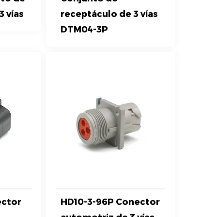
3 vías
receptáculo de 3 vías
DTM04-3P
ector
HD10-3-96P Conector