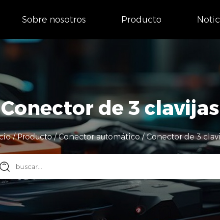
Sobre nosotros
Producto
Notic
Conector de 3 clavijas
cio
/
Producto
/
Conector automático
/
Conector de 3 clavi