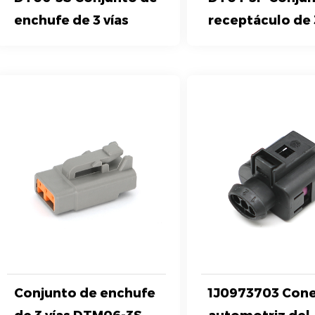
enchufe de 3 vías
receptáculo de 
Conjunto de enchufe
1J0973703 Con