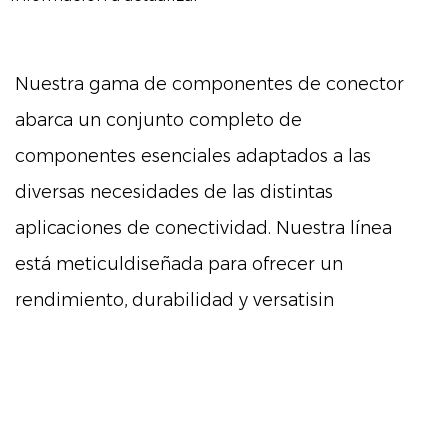
Nuestra gama de componentes de conector
abarca un conjunto completo de
componentes esenciales adaptados a las
diversas necesidades de las distintas
aplicaciones de conectividad. Nuestra línea
está meticuldiseñada para ofrecer un
rendimiento, durabilidad y versatisin
precedentes en el ámbito de las soluciones
de conectividad.
Características principales:
Nuestros componentes de conector cuentan