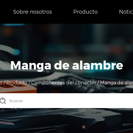
Sobre nosotros
Producto
Notic
Manga de alambre
o
/
Producto
/
Componentes del conector
/
Manga de al