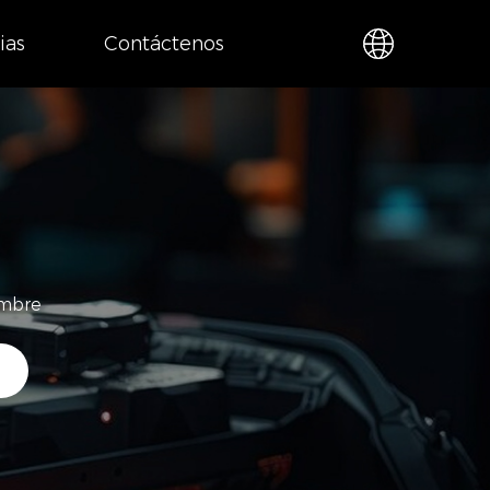
ias
Contáctenos
ambre