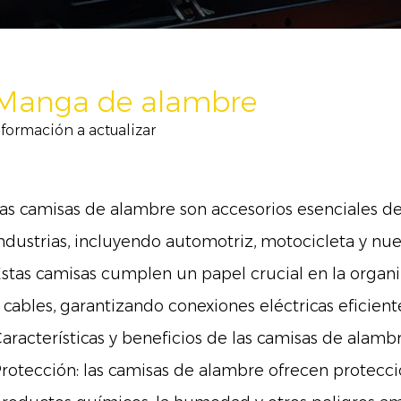
Manga de alambre
nformación a actualizar
as camisas de alambre son accesorios esenciales de
ndustrias, incluyendo automotriz, motocicleta y nue
stas camisas cumplen un papel crucial en la organi
 cables, garantizando conexiones eléctricas eficient
aracterísticas y beneficios de las camisas de alambr
rotección: las camisas de alambre ofrecen protección