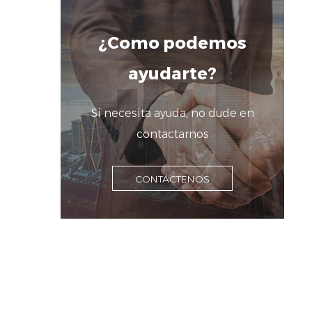
¿Como podemos
ayudarte?
Si necesita ayuda, no dude en
contactarnos
CONTÁCTENOS