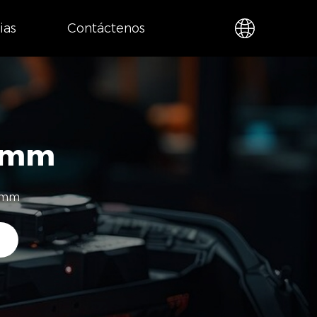
ias
Contáctenos
4 mm
4 mm