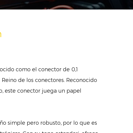
m
ocido como el conector de 0,1
 Reino de los conectores. Reconocido
o, este conector juega un papel
o simple pero robusto, por lo que es