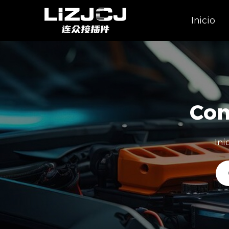
Inicio
Con
Ini