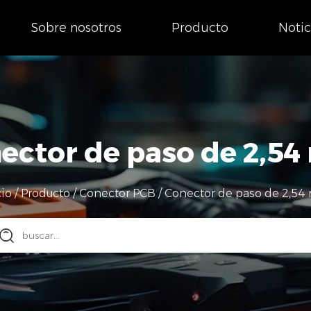
Sobre nosotros
Producto
Notic
ector de paso de 2,5
cio
/
Producto
/
Conector PCB
/
Conector de paso de 2,5