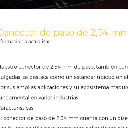
Conector de paso de 2,54 m
nformación a actualizar
uestro conector de 2,54 mm de paso, también con
ulgadas, se destaca como un estándar ubicuo en el
or sus amplias aplicaciones y su ecosistema madur
undamental en varias industrias.
aracterísticas:
l conector de paso de 2,54 mm cuenta con un diseñ