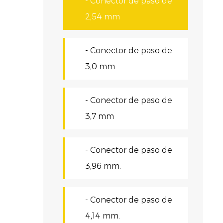
- Conector de paso de
d
2,54 mm
C
U
- Conector de paso de
c
3,0 mm
i
c
- Conector de paso de
3,7 mm
F
D
- Conector de paso de
d
3,96 mm.
d
r
- Conector de paso de
E
4,14 mm.