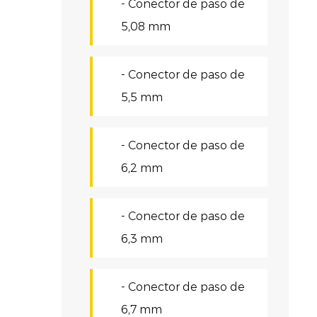
- Conector de paso de
c
5,08 mm
d
e
- Conector de paso de
c
5,5 mm
á
e
- Conector de paso de
6,2 mm
s
R
- Conector de paso de
A
6,3 mm
u
c
- Conector de paso de
p
6,7 mm