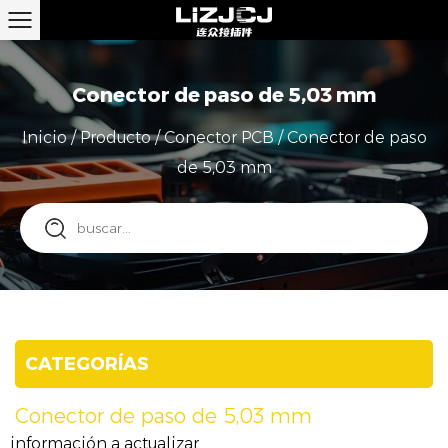
Conector de paso de 5,03 mm
Inicio
/
Producto
/
Conector PCB
/
Conector de paso
de 5,03 mm
CATEGORÍAS
Conector de paso de 5,03 mm
información a actualizar