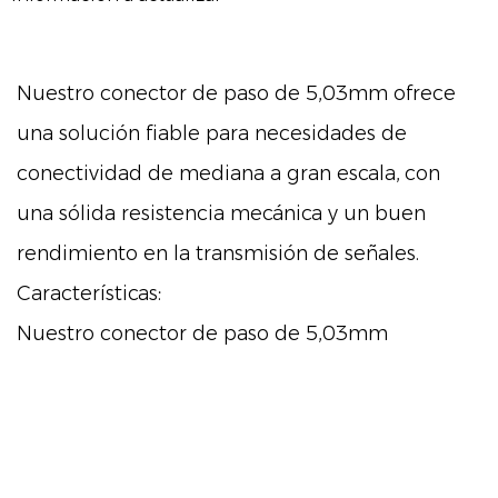
Nuestro conector de paso de 5,03mm ofrece
una solución fiable para necesidades de
conectividad de mediana a gran escala, con
una sólida resistencia mecánica y un buen
rendimiento en la transmisión de señales.
Características:
Nuestro conector de paso de 5,03mm
destaca por su idoneipara conexiones de
tamaño medio a grande. Su robustez
mecánica asegura la durabilidad, mientras
que sus capacidades de transmisión de