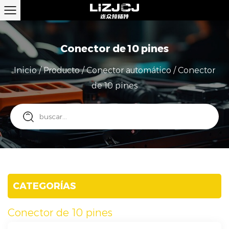
Conector de 10 pines
Inicio
/
Producto
/
Conector automático
/
Conector
de 10 pines
CATEGORÍAS
Conector de 10 pines