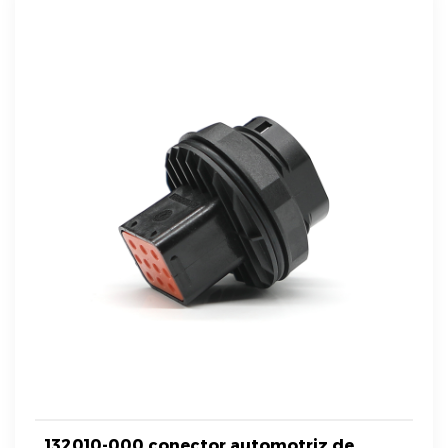
132010-000 conector automotriz de