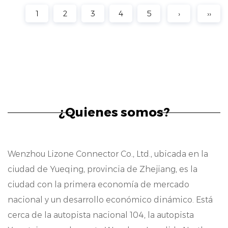
1
2
3
4
5
›
››
¿Quienes somos?
Wenzhou Lizone Connector Co., Ltd., ubicada en la
ciudad de Yueqing, provincia de Zhejiang, es la
ciudad con la primera economía de mercado
nacional y un desarrollo económico dinámico. Está
cerca de la autopista nacional 104, la autopista