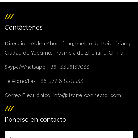
Contáctenos
Dirección: Aldea Zhongfang, Pueblo de Beibaixiang,
Ciudad de Yueqing, Provincia de Zhejiang, China.
Skype/Whatsapp: +86-13356137033
Teléfono/Fax: +86-577-6153 5533
Correo Electrónico: info@lizone-connector.com
Ponerse en contacto