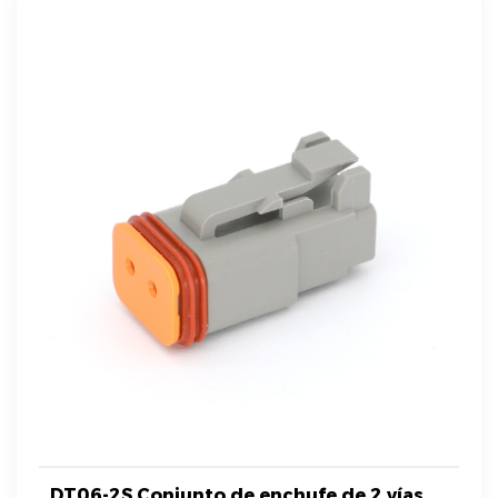
DT06-2S Conjunto de enchufe de 2 vías