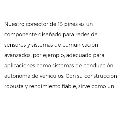
Nuestro conector de 13 pines es un
componente diseñado para redes de
sensores y sistemas de comunicación
avanzados, por ejemplo, adecuado para
aplicaciones como sistemas de conducción
autónoma de vehículos. Con su construcción
robusta y rendimiento fiable, sirve como un
enlace vital en la conexión de varios sensores
y módulos de comunicación dentro de estos
sofisticados sistemas.
Características principales: