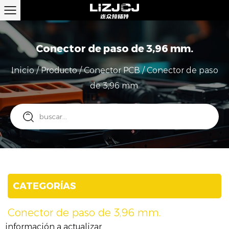
Conector de paso de 3,96 mm.
Inicio
/
Producto
/
Conector PCB
/
Conector de paso
de 3,96 mm.
CATEGORÍAS
Conector de paso de 3,96 mm.
información a actualizar