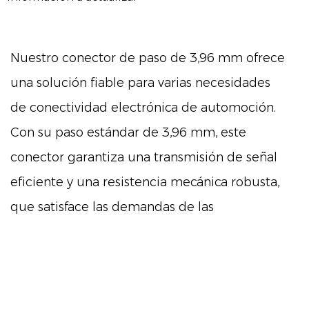
Nuestro conector de paso de 3,96 mm ofrece
una solución fiable para varias necesidades
de conectividad electrónica de automoción.
Con su paso estándar de 3,96 mm, este
conector garantiza una transmisión de señal
eficiente y una resistencia mecánica robusta,
que satisface las demandas de las
aplicaciones de automoción.
Características principales
El conector de paso de 3,96 mm se
caracteriza por: