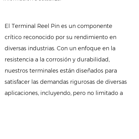
El Terminal Reel Pin es un componente
crítico reconocido por su rendimiento en
diversas industrias. Con un enfoque en la
resistencia a la corrosión y durabilidad,
nuestros terminales están diseñados para
satisfacer las demandas rigurosas de diversas
aplicaciones, incluyendo, pero no limitado a
los sectores de automoción, motocicleta y
vehículos de nueva energía.
Resistencia a la corrosión:
En el corazón del diseño de nuestro Terminal