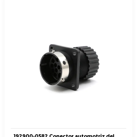
192900-0582 Conector automotriz del