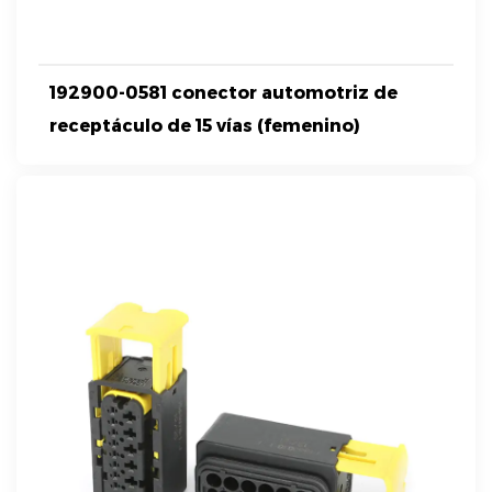
192900-0581 conector automotriz de
receptáculo de 15 vías (femenino)