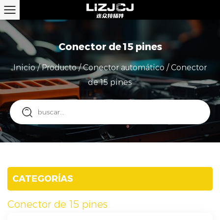
Conector de 15 pines
Inicio
/
Producto
/
Conector automático
/
Conector
de 15 pines
CATEGORÍAS
Conector de 15 pines