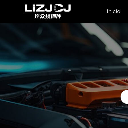
Inicio
In