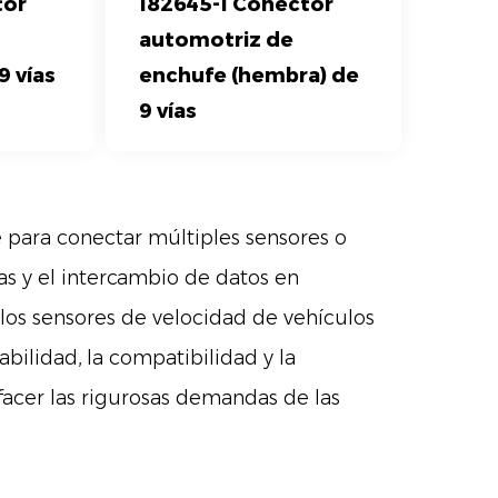
tor
182645-1 Conector
automotriz de
9 vías
enchufe (hembra) de
9 vías
e para conectar múltiples sensores o
as y el intercambio de datos en
 los sensores de velocidad de vehículos
bilidad, la compatibilidad y la
sfacer las rigurosas demandas de las