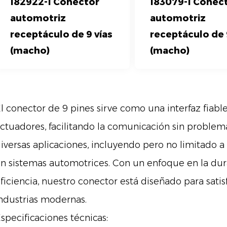
182922-1 Conector
183079-1 Conec
automotriz
automotriz
receptáculo de 9 vías
receptáculo de 
(macho)
(macho)
l conector de 9 pines sirve como una interfaz fiabl
ctuadores, facilitando la comunicación sin problem
iversas aplicaciones, incluyendo pero no limitado a
n sistemas automotrices. Con un enfoque en la dura
ficiencia, nuestro conector está diseñado para sati
ndustrias modernas.
specificaciones técnicas: