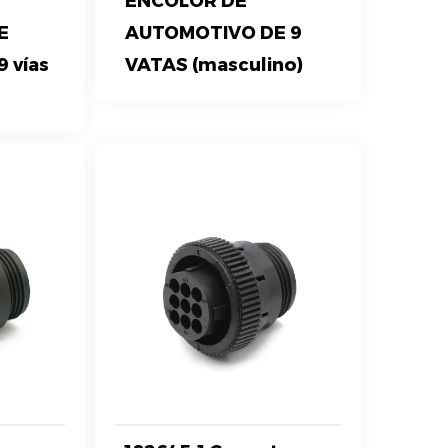
ENCOLOR DE
E
AUTOMOTIVO DE 9
 vías
VATAS (masculino)