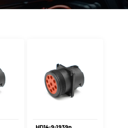
HD14-9-1939p