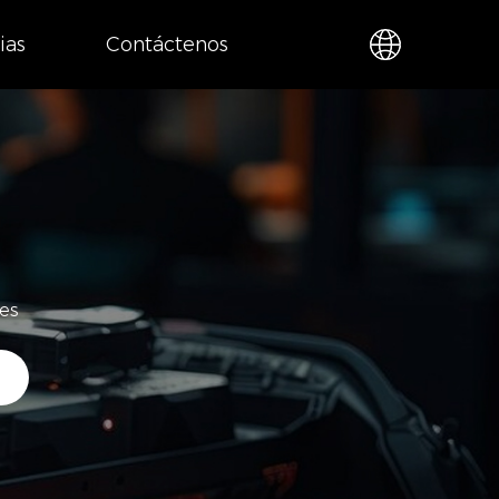
ias
Contáctenos
nes