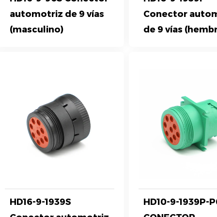
automotriz de 9 vías
Conector autom
(masculino)
de 9 vías (hemb
HD16-9-1939S
HD10-9-1939P-