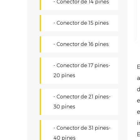
- Conector de 14 pines
- Conector de 15 pines
- Conector de 16 pines
- Conector de 17 pines-
E
20 pines
a
d
- Conector de 21 pines-
e
30 pines
e
i
- Conector de 31 pines-
E
40 pines