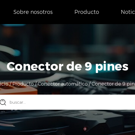
Sobre nosotros
Producto
Notic
Conector de 9 pines
icio
/
Producto
/
Conector automático
/
Conector de 9 pi