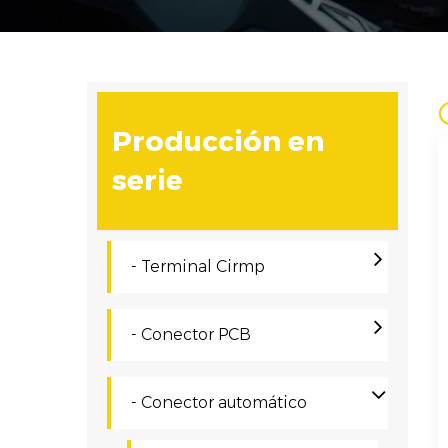
Producción en
serie
- Terminal Cirmp
- Conector PCB
- Conector automático