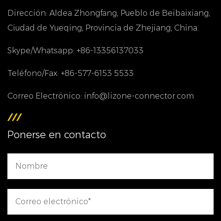
Dirección: Aldea Zhongfang, Pueblo de Beibaixiang,
Ciudad de Yueqing, Provincia de Zhejiang, China.
Skype/Whatsapp: +86-13356137033
Teléfono/Fax: +86-577-6153 5533
Correo Electrónico: info@lizone-connector.com
Ponerse en contacto