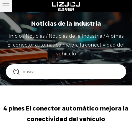
Noticias de la Industria
Inicio
/
Noticias
/
Noticias de la Industria
/
4 pines
El conector automático mejora la conectividad del
vehículo
4 pines El conector automático mejora la
conectividad del vehículo