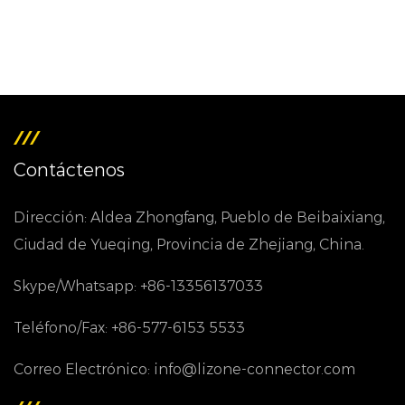
Contáctenos
Dirección: Aldea Zhongfang, Pueblo de Beibaixiang,
Ciudad de Yueqing, Provincia de Zhejiang, China.
Skype/Whatsapp: +86-13356137033
Teléfono/Fax: +86-577-6153 5533
Correo Electrónico: info@lizone-connector.com