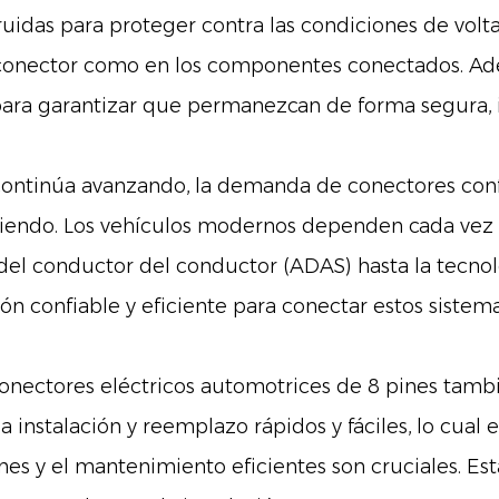
uidas para proteger contra las condiciones de volta
l conector como en los componentes conectados. Ad
a garantizar que permanezcan de forma segura, inc
ontinúa avanzando, la demanda de conectores confi
eciendo. Los vehículos modernos dependen cada vez
el conductor del conductor (ADAS) hasta la tecnolo
ión confiable y eficiente para conectar estos sist
conectores eléctricos automotrices de 8 pines tamb
instalación y reemplazo rápidos y fáciles, lo cual 
es y el mantenimiento eficientes son cruciales. Est