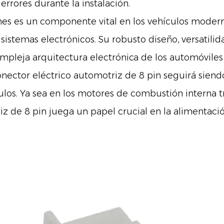
rrores durante la instalación.
ines
es un componente vital en los vehículos moder
 sistemas electrónicos. Su robusto diseño, versatilid
ompleja arquitectura electrónica de los automóvil
nector eléctrico automotriz de 8 pin seguirá sien
ulos. Ya sea en los motores de combustión interna t
iz de 8 pin juega un papel crucial en la alimentació