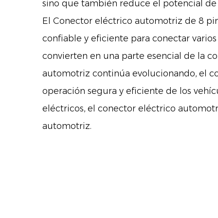
sino que también reduce el potencial de e
El
Conector eléctrico automotriz de 8 p
confiable y eficiente para conectar varios
convierten en una parte esencial de la c
automotriz continúa evolucionando, el co
operación segura y eficiente de los vehíc
eléctricos, el conector eléctrico automotr
automotriz.