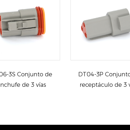
06-3S Conjunto de
DT04-3P Conjunt
nchufe de 3 vías
receptáculo de 3 