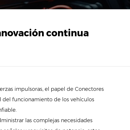
Innovación continua
uerzas impulsoras, el papel de
Conectores
l del funcionamiento de los vehículos
fiable.
dministrar las complejas necesidades