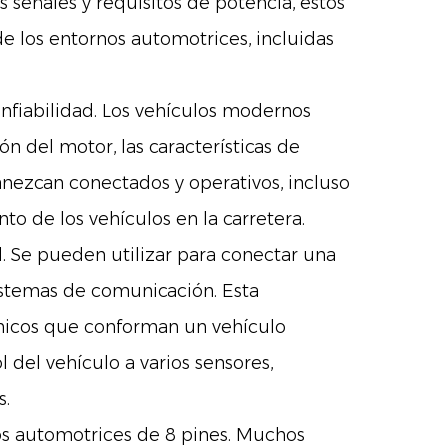
 señales y requisitos de potencia, estos
de los entornos automotrices, incluidas
onfiabilidad. Los vehículos modernos
n del motor, las características de
anezcan conectados y operativos, incluso
to de los vehículos en la carretera.
ad. Se pueden utilizar para conectar una
stemas de comunicación. Esta
rónicos que conforman un vehículo
 del vehículo a varios sensores,
s.
cos automotrices de 8 pines. Muchos