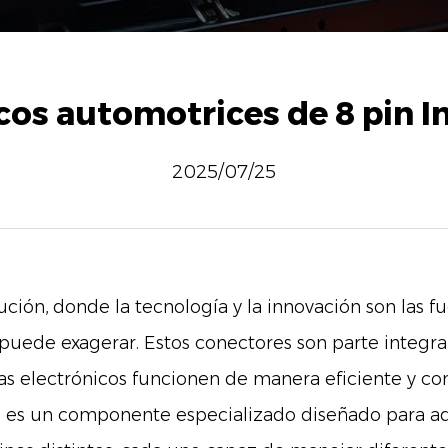
cos automotrices de 8 pin 
2025/07/25
ución, donde la tecnología y la innovación son las f
 puede exagerar. Estos conectores son parte integra
 electrónicos funcionen de manera eficiente y con
in es un componente especializado diseñado para a