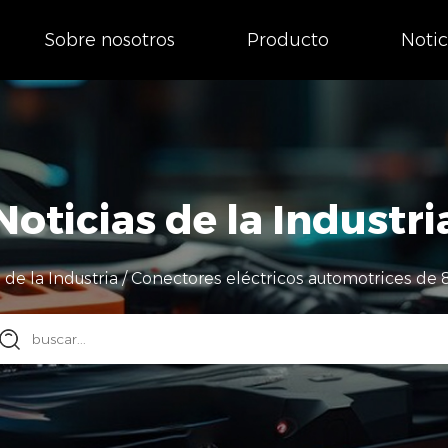
Sobre nosotros
Producto
Notic
Noticias de la Industri
 de la Industria
/
Conectores eléctricos automotrices de 