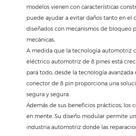
modelos vienen con características constr
puede ayudar a evitar daños tanto en e
diseñados con mecanismos de bloqueo par
mecánicas.
A medida que la tecnología automotriz c
eléctrico automotriz de 8 pines está cr
para todo, desde la tecnología avanzada d
conector de 8 pin proporciona una soluc
segura y segura.
Además de sus beneficios prácticos, los 
en mente. Su diseño modular permite una 
industria automotriz donde las reparacion