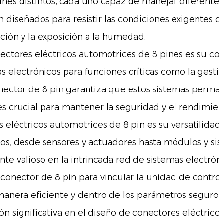
ines distintos, cada uno capaz de manejar diferentes
n diseñados para resistir las condiciones exigentes 
ación y la exposición a la humedad.
nectores eléctricos automotrices de 8 pines es su c
lectrónicos para funciones críticas como la gestió
onector de 8 pin garantiza que estos sistemas perm
es crucial para mantener la seguridad y el rendimien
es eléctricos automotrices de 8 pin es su versatilid
s, desde sensores y actuadores hasta módulos y si
nte valioso en la intrincada red de sistemas elect
nector de 8 pin para vincular la unidad de control
anera eficiente y dentro de los parámetros seguro
n significativa en el diseño de conectores eléctri