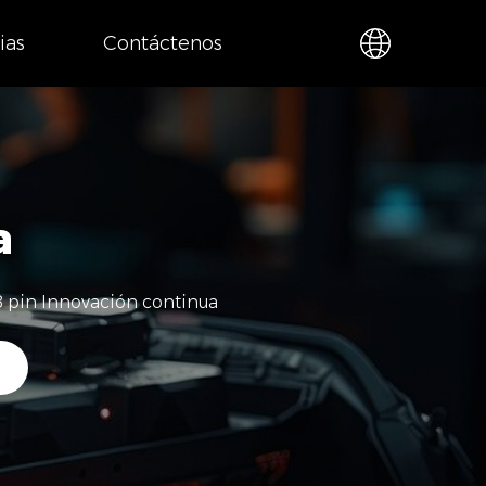
ias
Contáctenos
a
8 pin Innovación continua