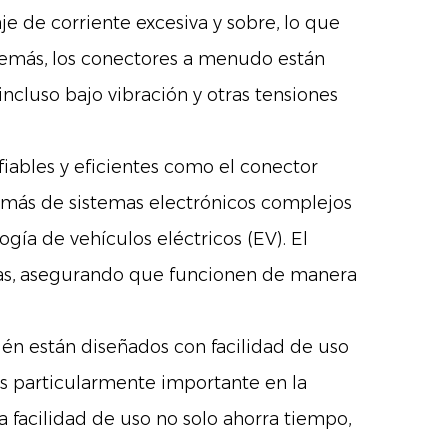
je de corriente excesiva y sobre, lo que
emás, los conectores a menudo están
luso bajo vibración y otras tensiones
ables y eficientes como el conector
 más de sistemas electrónicos complejos
gía de vehículos eléctricos (EV). El
emas, asegurando que funcionen de manera
ién están diseñados con facilidad de uso
es particularmente importante en la
a facilidad de uso no solo ahorra tiempo,