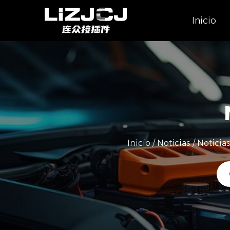
Inicio
Inicio
/
Noticias
/
Noticias