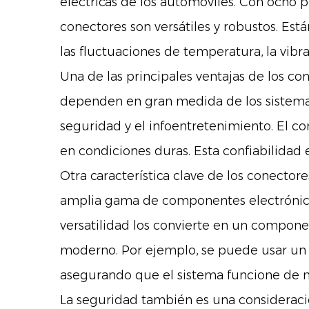
eléctricas de los automóviles. Con ocho p
conectores son versátiles y robustos. Está
las fluctuaciones de temperatura, la vibr
Una de las principales ventajas de los co
dependen en gran medida de los sistemas e
seguridad y el infoentretenimiento. El c
en condiciones duras. Esta confiabilidad 
Otra característica clave de los conector
amplia gama de componentes electrónico
versatilidad los convierte en un compone
moderno. Por ejemplo, se puede usar un co
asegurando que el sistema funcione de m
La seguridad también es una consideració