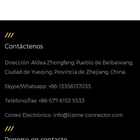
Contáctenos
Dirección: Aldea Zhongfang, Pueblo de Beibaixiang,
Ciudad de Yueqing, Provincia de Zhejiang, China.
Skype/Whatsapp: +86-13356137033
Teléfono/Fax: +86-577-6153 5533
Correo Electrónico: info@lizone-connector.com
Ponerse en contacto