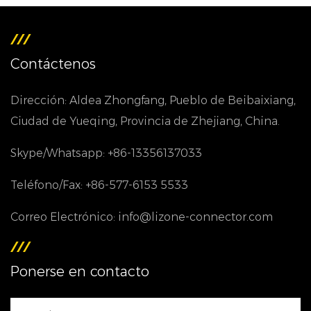
Contáctenos
Dirección: Aldea Zhongfang, Pueblo de Beibaixiang,
Ciudad de Yueqing, Provincia de Zhejiang, China.
Skype/Whatsapp: +86-13356137033
Teléfono/Fax: +86-577-6153 5533
Correo Electrónico: info@lizone-connector.com
Ponerse en contacto