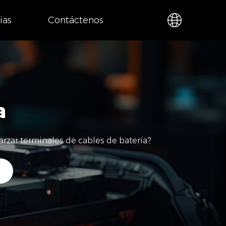
ias
Contáctenos
a
rzar terminales de cables de batería?