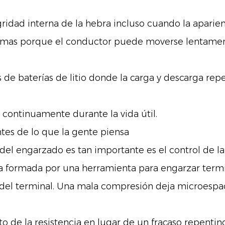
ridad interna de la hebra incluso cuando la aparien
mas porque el conductor puede moverse lentamente
s de baterías de litio donde la carga y descarga re
 continuamente durante la vida útil.
ntes de lo que la gente piensa
 del engarzado es tan importante es el control de la
formada por una herramienta para engarzar termin
o del terminal. Una mala compresión deja microespa
to de la resistencia en lugar de un fracaso repentino