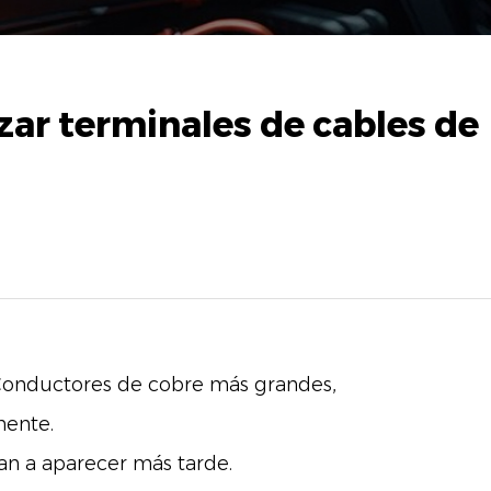
ar terminales de cables de
. Conductores de cobre más grandes,
mente.
n a aparecer más tarde.