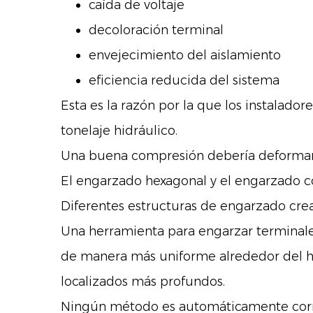
caída de voltaje
decoloración terminal
envejecimiento del aislamiento
eficiencia reducida del sistema
Esta es la razón por la que los instalado
tonelaje hidráulico.
Una buena compresión debería deformar e
El engarzado hexagonal y el engarzado 
Diferentes estructuras de engarzado cre
Una herramienta para engarzar terminales
de manera más uniforme alrededor del ha
localizados más profundos.
Ningún método es automáticamente correc