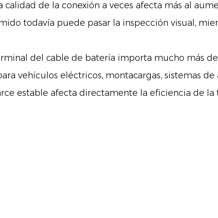
 la calidad de la conexión a veces afecta más al au
mido todavía puede pasar la inspección visual, mient
rminal del cable de batería
importa mucho más de 
ara vehículos eléctricos, montacargas, sistemas d
rce estable afecta directamente la eficiencia de la 