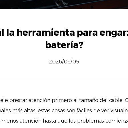
 la herramienta para engarz
batería?
2026/06/05
suele prestar atención primero al tamaño del cable
les más altas: estas cosas son fáciles de ver visual
 menos atención hasta que los problemas comienza