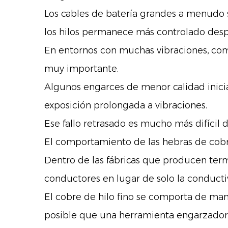
Los cables de batería grandes a menudo 
los hilos permanece más controlado desp
En entornos con muchas vibraciones, com
muy importante.
Algunos engarces de menor calidad inici
exposición prolongada a vibraciones.
Ese fallo retrasado es mucho más difícil d
El comportamiento de las hebras de cob
Dentro de las fábricas que producen termi
conductores en lugar de solo la conducti
El cobre de hilo fino se comporta de ma
posible que una herramienta engarzadora