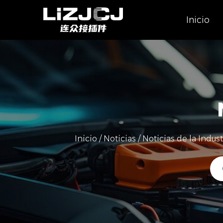
Inicio
Inicio
/
Noticias
/
Noticias de la Indust