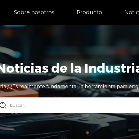
Sobre nosotros
Producto
Notic
Noticias de la Industri
ria
/
¿Es realmente fundamental la herramienta para enga