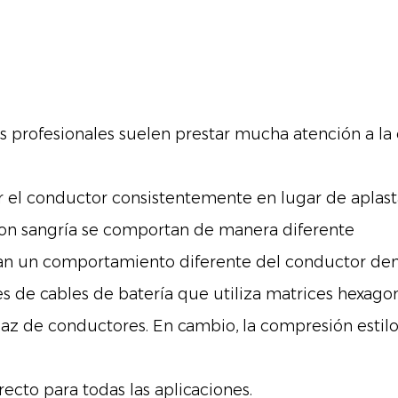
res profesionales suelen prestar mucha atención a la 
l conductor consistentemente en lugar de aplasta
con sangría se comportan de manera diferente
an un comportamiento diferente del conductor dent
 de cables de batería que utiliza matrices hexago
z de conductores. En cambio, la compresión estilo
to para todas las aplicaciones.