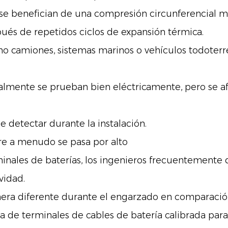
se benefician de una compresión circunferencial 
ués de repetidos ciclos de expansión térmica.
o camiones, sistemas marinos o vehículos todoterre
almente se prueban bien eléctricamente, pero se 
e detectar durante la instalación.
re a menudo se pasa por alto
nales de baterías, los ingenieros frecuentemente di
vidad.
nera diferente durante el engarzado en comparación
 de terminales de cables de batería calibrada par