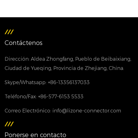
Contáctenos
Dirección: Aldea Zhongfang, Pueblo de Beibaixiang,
Ciudad de Yueqing, Provincia de Zhejiang, China.
Skype/Whatsapp: +86-13356137033
Teléfono/Fax: +86-577-6153 5533
Correo Electrónico: info@lizone-connector.com
Ponerse en contacto